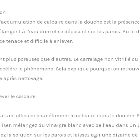
von
l’accumulation de calcaire dans la douche est la présenc
langent à l’eau dure et se déposent sur les parois. Au fil
 tenace et difficile à enlever.
ont plus poreuses que d’autres. Le carrelage non vitrifié ou
ccélère le phénomène. Cela explique pourquoi on retrouve
e après nettoyage.
ver le calcaire
aturel efficace pour éliminer le calcaire dans la douche. S
utiliser, mélangez du vinaigre blanc avec de l’eau dans un
ez la solution sur les parois et laissez agir une dizaine d