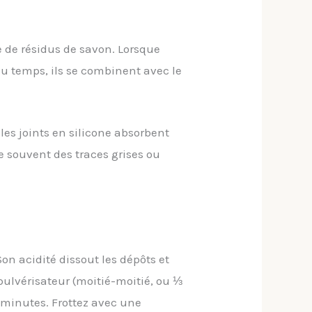
e de résidus de savon. Lorsque
 du temps, ils se combinent avec le
 les joints en silicone absorbent
 souvent des traces grises ou
on acidité dissout les dépôts et
 pulvérisateur (moitié-moitié, ou ⅓
e minutes. Frottez avec une