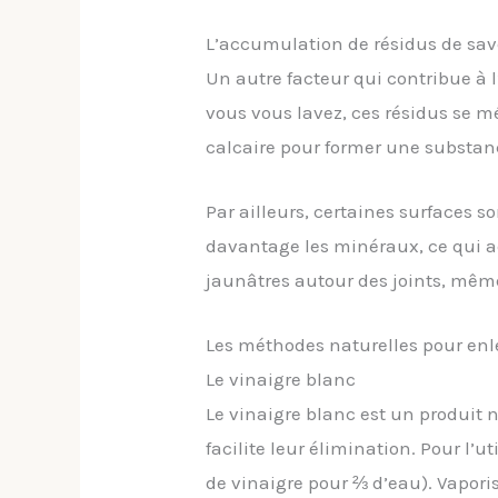
L’accumulation de résidus de sa
Un autre facteur qui contribue à 
vous vous lavez, ces résidus se mé
calcaire pour former une substance
Par ailleurs, certaines surfaces s
davantage les minéraux, ce qui a
jaunâtres autour des joints, mêm
Les méthodes naturelles pour enle
Le vinaigre blanc
Le vinaigre blanc est un produit n
facilite leur élimination. Pour l’
de vinaigre pour ⅔ d’eau). Vaporis