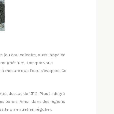
e (ou eau calcaire, aussi appelée
le magnésium. Lorsque vous
c à mesure que l’eau s’évapore. Ce
au-dessus de 15°f). Plus le degré
les parois. Ainsi, dans des régions
site un entretien régulier.