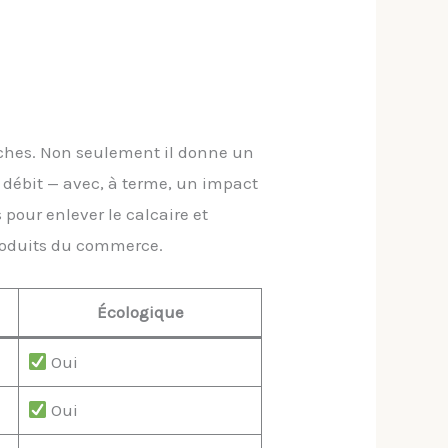
ouches. Non seulement il donne un
 débit — avec, à terme, un impact
pour enlever le calcaire et
produits du commerce.
Écologique
Oui
Oui