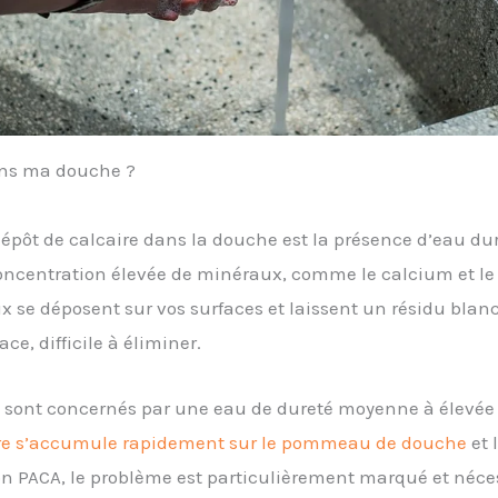
ans ma douche ?
épôt de calcaire dans la douche est la présence d’eau dur
 concentration élevée de minéraux, comme le calcium et 
 se déposent sur vos surfaces et laissent un résidu blan
e, difficile à éliminer.
s sont concernés par une eau de dureté moyenne à élevée (
re s’accumule rapidement sur le pommeau de douche
et 
n PACA, le problème est particulièrement marqué et néces