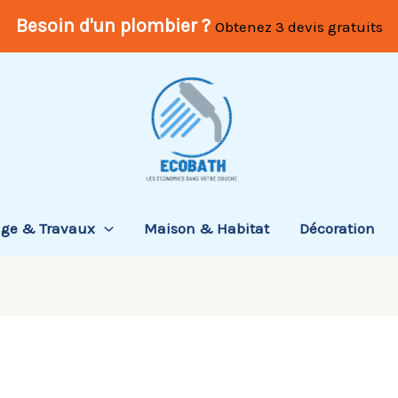
Besoin d'un plombier ?
Obtenez 3 devis gratuits
age & Travaux
Maison & Habitat
Décoration