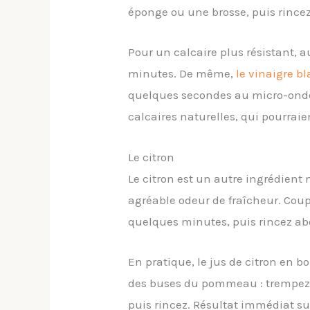
éponge ou une brosse, puis rince
Pour un calcaire plus résistant, 
minutes. De même,
le vinaigre bl
quelques secondes au micro-ondes 
calcaires naturelles, qui pourraie
Le citron
Le citron est un autre ingrédient 
agréable odeur de fraîcheur. Coupe
quelques minutes, puis rincez a
En pratique, le jus de citron en b
des buses du pommeau : trempez 
puis rincez. Résultat immédiat sur