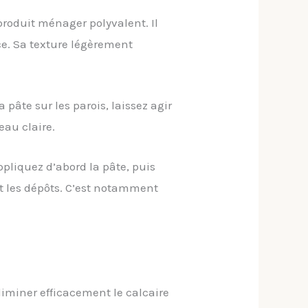
roduit ménager polyvalent. Il
ace. Sa texture légèrement
pâte sur les parois, laissez agir
au claire.
ppliquez d’abord la pâte, puis
t les dépôts. C’est notamment
liminer efficacement le calcaire