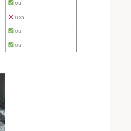
Oui
Non
Oui
Oui