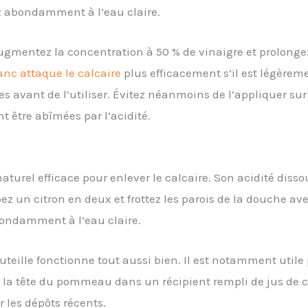
z abondamment à l’eau claire.
augmentez la concentration à 50 % de vinaigre et prolonge
anc attaque le calcaire
plus efficacement s’il est légèremen
avant de l’utiliser. Évitez néanmoins de l’appliquer sur 
nt être abîmées par l’acidité.
naturel efficace pour enlever le calcaire. Son acidité disso
z un citron en deux et frottez les parois de la douche avec
bondamment à l’eau claire.
outeille fonctionne tout aussi bien. Il est notamment utile
la tête du pommeau dans un récipient rempli de jus de c
 les dépôts récents.