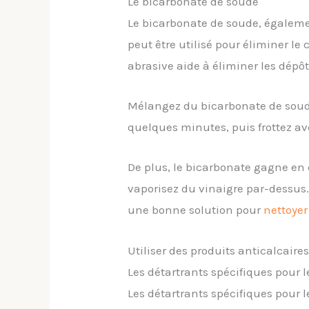
Le bicarbonate de soude
Le bicarbonate de soude, égaleme
peut être utilisé pour éliminer le
abrasive aide à éliminer les dép
Mélangez du bicarbonate de soude 
quelques minutes, puis frottez a
De plus, le bicarbonate gagne en e
vaporisez du vinaigre par-dessus
une bonne solution pour
nettoyer
Utiliser des produits anticalcai
Les détartrants spécifiques pour 
Les détartrants spécifiques pour 