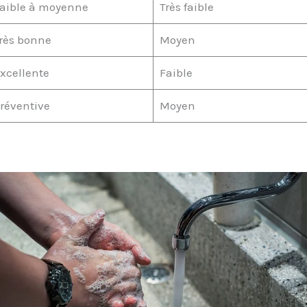
aible à moyenne
Très faible
rès bonne
Moyen
xcellente
Faible
réventive
Moyen