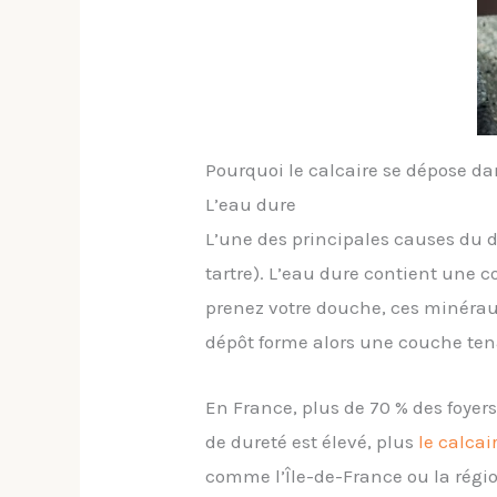
Pourquoi le calcaire se dépose d
L’eau dure
L’une des principales causes du d
tartre). L’eau dure contient une
prenez votre douche, ces minéraux
dépôt forme alors une couche tenac
En France, plus de 70 % des foyer
de dureté est élevé, plus
le
calcai
comme l’Île-de-France ou la régio