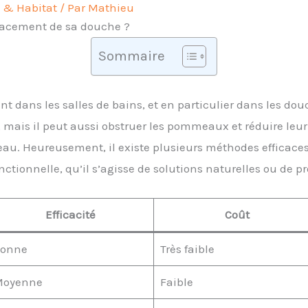
 & Habitat
/ Par
Mathieu
icacement de sa douche ?
Sommaire
nt dans les salles de bains, et en particulier dans les d
 mais il peut aussi obstruer les pommeaux et réduire leur
au. Heureusement, il existe plusieurs méthodes efficaces 
nctionnelle, qu’il s’agisse de solutions naturelles ou de 
Efficacité
Coût
onne
Très faible
Moyenne
Faible